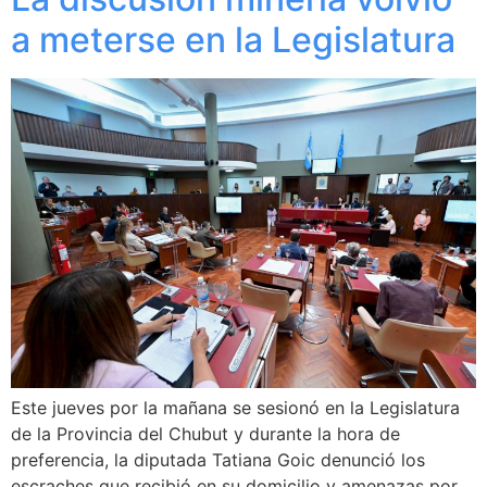
a meterse en la Legislatura
Este jueves por la mañana se sesionó en la Legislatura
de la Provincia del Chubut y durante la hora de
preferencia, la diputada Tatiana Goic denunció los
escraches que recibió en su domicilio y amenazas por