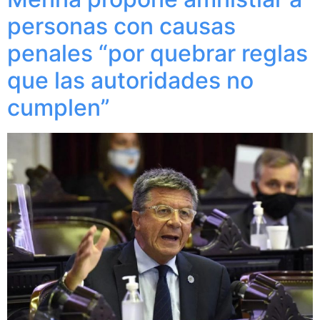
personas con causas
penales “por quebrar reglas
que las autoridades no
cumplen”