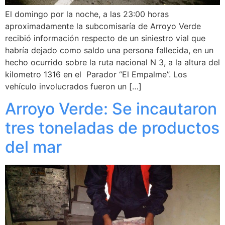
El domingo por la noche, a las 23:00 horas
aproximadamente la subcomisaría de Arroyo Verde
recibió información respecto de un siniestro vial que
habría dejado como saldo una persona fallecida, en un
hecho ocurrido sobre la ruta nacional N 3, a la altura del
kilometro 1316 en el Parador “El Empalme”. Los
vehículo involucrados fueron un […]
Arroyo Verde: Se incautaron
tres toneladas de productos
del mar