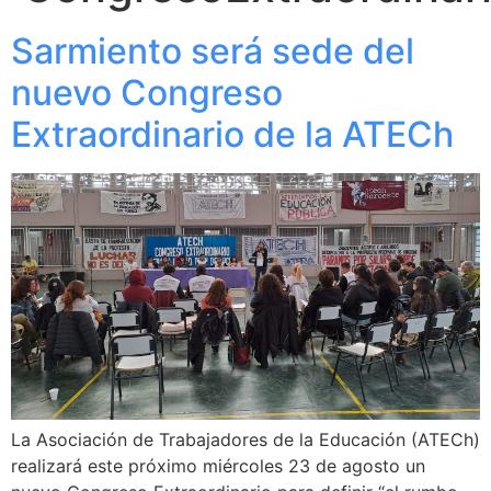
Sarmiento será sede del
nuevo Congreso
Extraordinario de la ATECh
La Asociación de Trabajadores de la Educación (ATECh)
realizará este próximo miércoles 23 de agosto un