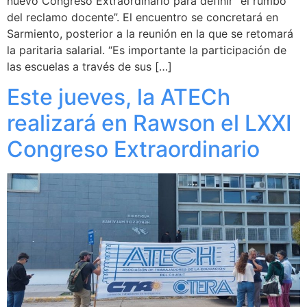
nuevo Congreso Extraordinario para definir “el rumbo
del reclamo docente”. El encuentro se concretará en
Sarmiento, posterior a la reunión en la que se retomará
la paritaria salarial. “Es importante la participación de
las escuelas a través de sus […]
Este jueves, la ATECh
realizará en Rawson el LXXI
Congreso Extraordinario