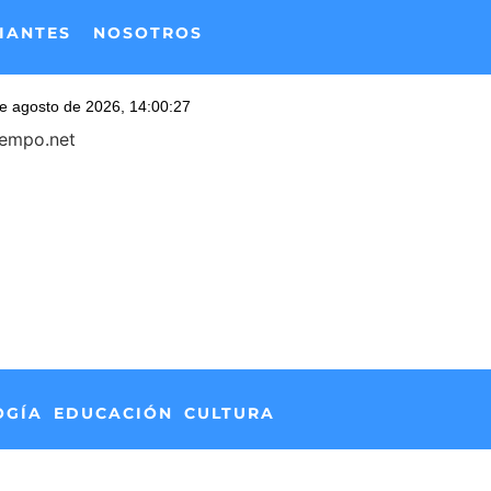
IANTES
NOSOTROS
iempo.net
OGÍA
EDUCACIÓN
CULTURA