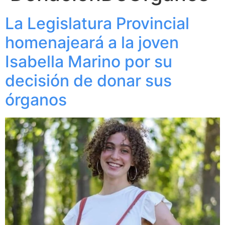
La Legislatura Provincial
homenajeará a la joven
Isabella Marino por su
decisión de donar sus
órganos