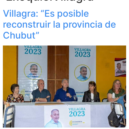
Villagra: “Es posible
reconstruir la provincia de
Chubut”