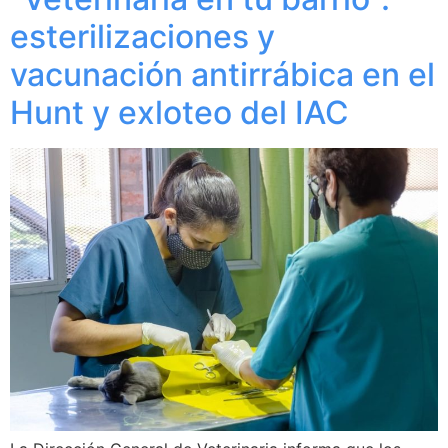
esterilizaciones y
vacunación antirrábica en el
Hunt y exloteo del IAC