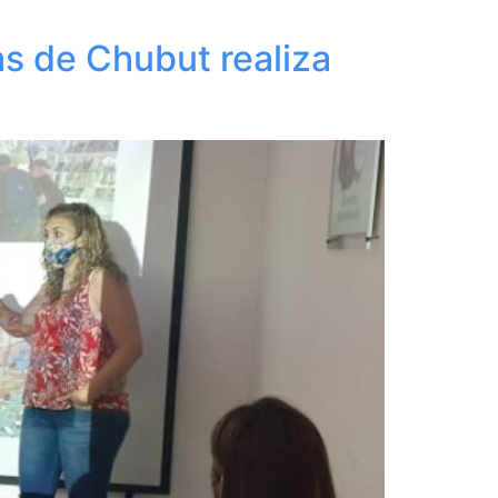
as de Chubut realiza