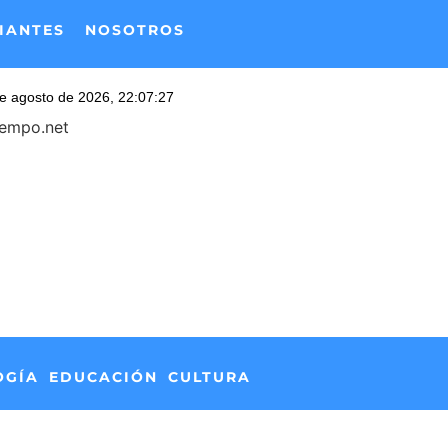
IANTES
NOSOTROS
iempo.net
OGÍA
EDUCACIÓN
CULTURA