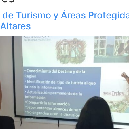
o de Turismo y Áreas Protegid
Altares