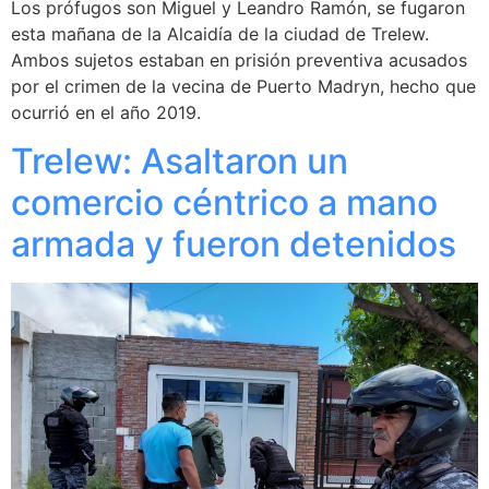
Los prófugos son Miguel y Leandro Ramón, se fugaron
esta mañana de la Alcaidía de la ciudad de Trelew.
Ambos sujetos estaban en prisión preventiva acusados
por el crimen de la vecina de Puerto Madryn, hecho que
ocurrió en el año 2019.
Trelew: Asaltaron un
comercio céntrico a mano
armada y fueron detenidos