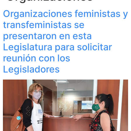
Organizaciones feministas y
transfeministas se
presentaron en esta
Legislatura para solicitar
reunión con los
Legisladores