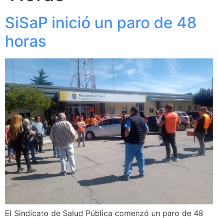
SiSaP inició un paro de 48
horas
El Sindicato de Salud Pública comenzó un paro de 48