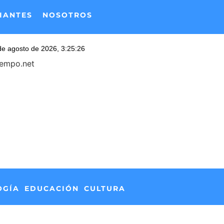
IANTES
NOSOTROS
iempo.net
OGÍA
EDUCACIÓN
CULTURA