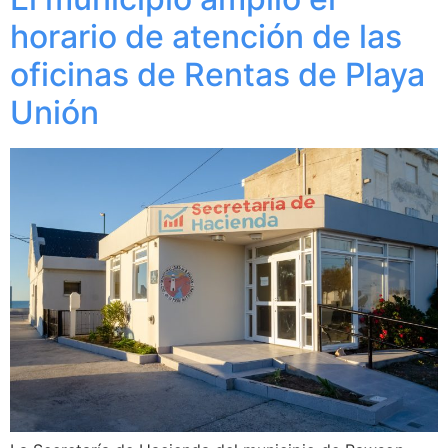
horario de atención de las
oficinas de Rentas de Playa
Unión