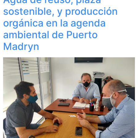
sostenible, y producción
orgánica en la agenda
ambiental de Puerto
Madryn