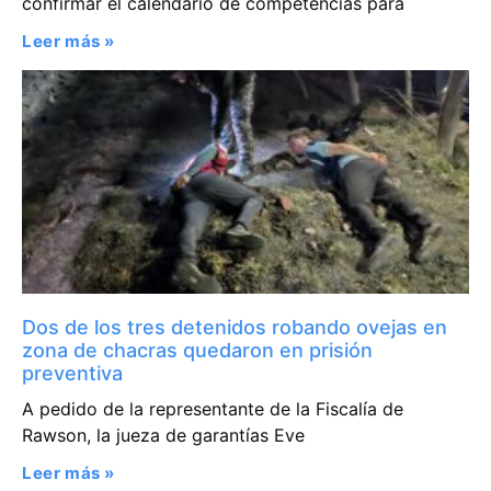
confirmar el calendario de competencias para
Leer más »
Dos de los tres detenidos robando ovejas en
zona de chacras quedaron en prisión
preventiva
A pedido de la representante de la Fiscalía de
Rawson, la jueza de garantías Eve
Leer más »