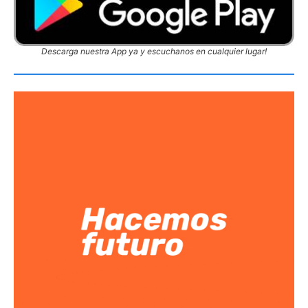
Descarga nuestra App ya y escuchanos en cualquier lugar!