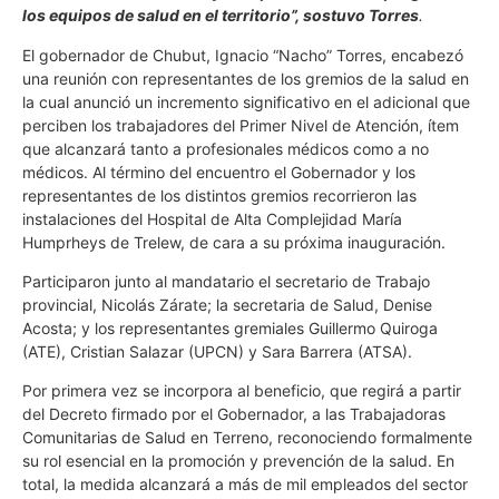
los equipos de salud en el territorio”, sostuvo Torres
.
El gobernador de Chubut, Ignacio “Nacho” Torres, encabezó
una reunión con representantes de los gremios de la salud en
la cual anunció un incremento significativo en el adicional que
perciben los trabajadores del Primer Nivel de Atención, ítem
que alcanzará tanto a profesionales médicos como a no
médicos. Al término del encuentro el Gobernador y los
representantes de los distintos gremios recorrieron las
instalaciones del Hospital de Alta Complejidad María
Humprheys de Trelew, de cara a su próxima inauguración.
Participaron junto al mandatario el secretario de Trabajo
provincial, Nicolás Zárate; la secretaria de Salud, Denise
Acosta; y los representantes gremiales Guillermo Quiroga
(ATE), Cristian Salazar (UPCN) y Sara Barrera (ATSA).
Por primera vez se incorpora al beneficio, que regirá a partir
del Decreto firmado por el Gobernador, a las Trabajadoras
Comunitarias de Salud en Terreno, reconociendo formalmente
su rol esencial en la promoción y prevención de la salud. En
total, la medida alcanzará a más de mil empleados del sector