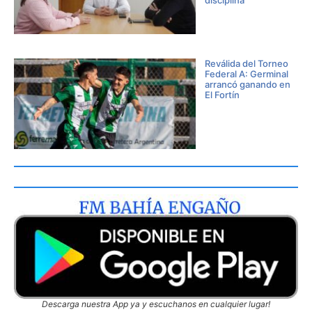
disciplina
Reválida del Torneo
Federal A: Germinal
arrancó ganando en
El Fortín
Descarga nuestra App ya y escuchanos en cualquier lugar!