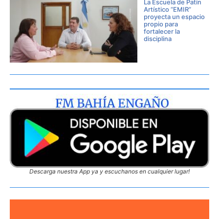
La Escuela de Patín
Artístico “EMIR”
proyecta un espacio
propio para
fortalecer la
disciplina
Descarga nuestra App ya y escuchanos en cualquier lugar!