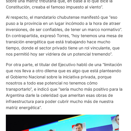
sobre una matriz tributaria que, en base a lo que dice la
Constitución, creaba el famoso impuesto al viento”.
Al respecto, el mandatario chubutense manifestó que “eso
puso a la provincia en un lugar incómodo a la hora de atraer
inversiones, de ser confiables, de tener un marco normativo”.
En contrapartida, expresó Torres, “hoy tenemos una mesa de
transición energética que está trabajando hace mucho
tiempo, donde el sector privado tiene un rol vinculante, que
nos permitió hoy ser vidriera de un potencial tremendo”.
Por otra parte, el titular del Ejecutivo habló de una “limitación
que nos lleva a otro dilema que es algo que está planteando
el Gobierno Nacional sobre la iniciativa privada, porque
nosotros a todo ese potencial no tenemos cómo
transportarlo”, e indicó que “sería mucho más positivo para la
Argentina darle la celeridad que ameritan esas obras de
infraestructura para poder cubrir mucho más de nuestra
matriz energética”.