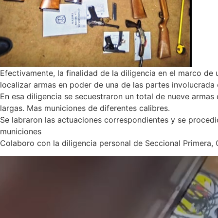
Efectivamente, la finalidad de la diligencia en el marco de 
localizar armas en poder de una de las partes involucrada 
En esa diligencia se secuestraron un total de nueve armas
largas. Mas municiones de diferentes calibres.
Se labraron las actuaciones correspondientes y se procedi
municiones
Colaboro con la diligencia personal de Seccional Primera, G
Reproductor
de
video