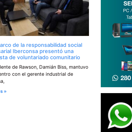
arco de la responsabilidad social
arial Iberconsa presentó una
sta de voluntariado comunitario
ndente de Rawson, Damián Biss, mantuvo
ntro con el gerente industrial de
a,
s »