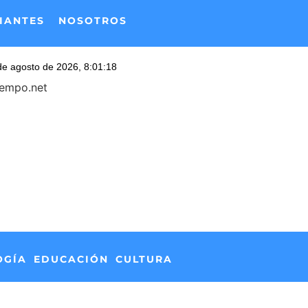
IANTES
NOSOTROS
iempo.net
OGÍA
EDUCACIÓN
CULTURA