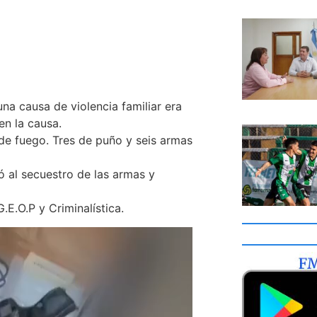
una causa de violencia familiar era
en la causa.
 de fuego. Tres de puño y seis armas
ó al secuestro de las armas y
.E.O.P y Criminalística.