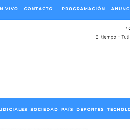
N VIVO
CONTACTO
PROGRAMACIÓN
ANUNC
El tiempo - Tut
UDICIALES
SOCIEDAD
PAÍS
DEPORTES
TECNOL