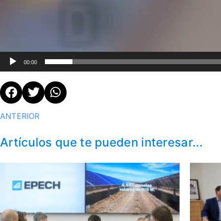
00:00
ANTERIOR
Artículos que te pueden interesar...