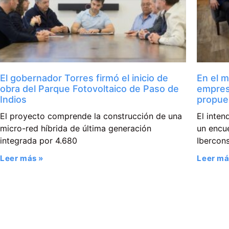
El gobernador Torres firmó el inicio de
En el m
obra del Parque Fotovoltaico de Paso de
empres
Indios
propue
El proyecto comprende la construcción de una
El inte
micro-red híbrida de última generación
un encue
integrada por 4.680
Ibercons
Leer más »
Leer má