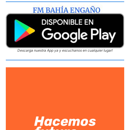
Descarga nuestra App ya y escuchanos en cualquier lugar!