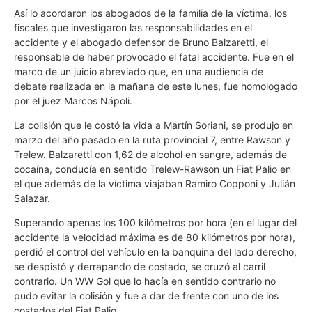
Así lo acordaron los abogados de la familia de la víctima, los
fiscales que investigaron las responsabilidades en el
accidente y el abogado defensor de Bruno Balzaretti, el
responsable de haber provocado el fatal accidente. Fue en el
marco de un juicio abreviado que, en una audiencia de
debate realizada en la mañana de este lunes, fue homologado
por el juez Marcos Nápoli.
La colisión que le costó la vida a Martín Soriani, se produjo en
marzo del año pasado en la ruta provincial 7, entre Rawson y
Trelew. Balzaretti con 1,62 de alcohol en sangre, además de
cocaína, conducía en sentido Trelew-Rawson un Fiat Palio en
el que además de la víctima viajaban Ramiro Copponi y Julián
Salazar.
Superando apenas los 100 kilómetros por hora (en el lugar del
accidente la velocidad máxima es de 80 kilómetros por hora),
perdió el control del vehículo en la banquina del lado derecho,
se despistó y derrapando de costado, se cruzó al carril
contrario. Un WW Gol que lo hacía en sentido contrario no
pudo evitar la colisión y fue a dar de frente con uno de los
costados del Fiat Palio.