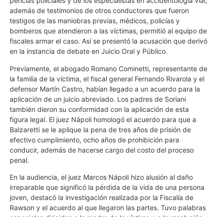
pericias policiales y de los especialistas en accidentología vial,
además de testimonios de otros conductores que fueron
testigos de las maniobras previas, médicos, policías y
bomberos que atendieron a las víctimas, permitió al equipo de
fiscales armar el caso. Así se presentó la acusación que derivó
en la instancia de debate en Juicio Oral y Público.
Previamente, el abogado Romano Cominetti, representante de
la familia de la víctima, el fiscal general Fernando Rivarola y el
defensor Martín Castro, habían llegado a un acuerdo para la
aplicación de un juicio abreviado. Los padres de Soriani
también dieron su conformidad con la aplicación de esta
figura legal. El juez Nápoli homologó el acuerdo para que a
Balzaretti se le aplique la pena de tres años de prisión de
efectivo cumplimiento, ocho años de prohibición para
conducir, además de hacerse cargo del costo del proceso
penal.
En la audiencia, el juez Marcos Nápoli hizo alusión al daño
irreparable que significó la pérdida de la vida de una persona
joven, destacó la investigación realizada por la Fiscalía de
Rawson y el acuerdo al que llegaron las partes. Tuvo palabras