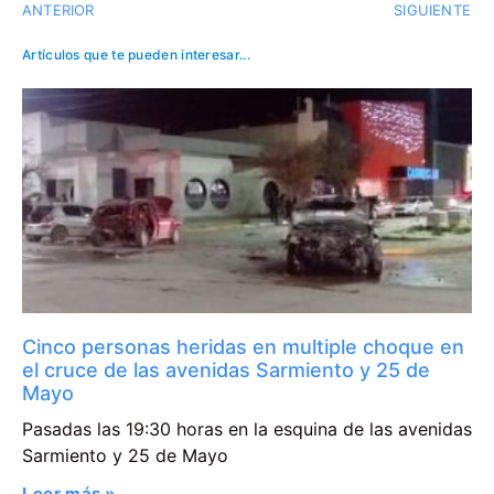
ANTERIOR
SIGUIENTE
Artículos que te pueden interesar...
Cinco personas heridas en multiple choque en
el cruce de las avenidas Sarmiento y 25 de
Mayo
Pasadas las 19:30 horas en la esquina de las avenidas
Sarmiento y 25 de Mayo
Leer más »