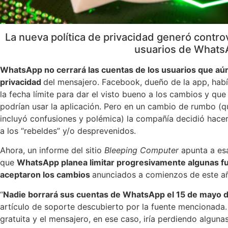
La nueva política de privacidad generó contro
usuarios de Whats
WhatsApp no cerrará las cuentas de los usuarios que aún
privacidad
del mensajero. Facebook, dueño de la app, habí
la fecha límite para dar el visto bueno a los cambios y que
podrían usar la aplicación. Pero en un cambio de rumbo 
incluyó confusiones y polémica) la compañía decidió hacer
a los “rebeldes” y/o desprevenidos.
Ahora, un informe del sitio
Bleeping Computer
apunta a es
que
WhatsApp
planea limitar progresivamente algunas fu
aceptaron los cambios
anunciados a comienzos de este a
“
Nadie borrará sus cuentas de WhatsApp el 15 de mayo de
artículo de soporte descubierto por la fuente mencionada. 
gratuita y el mensajero, en ese caso, iría perdiendo algunas