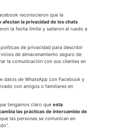
Facebook reconocieron que la
 afectan la privacidad de los chats
ron la fecha límite y salieron al ruedo a
políticas de privacidad para describir
servicios de almacenamiento seguro de
ar la comunicación con sus clientes en
o de datos de WhatsApp con Facebook y
rivado con amigos o familiares en
 que tengamos claro que
esta
cambia las prácticas de intercambio de
n que las personas se comunican en
do”.