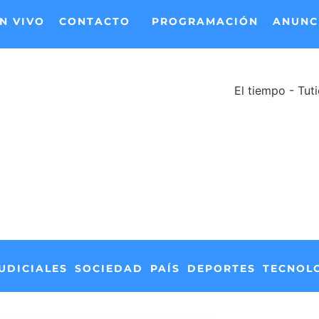
N VIVO
CONTACTO
PROGRAMACIÓN
ANUNC
El tiempo - Tut
UDICIALES
SOCIEDAD
PAÍS
DEPORTES
TECNOL