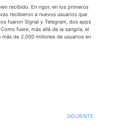
ien recibido. En rigor, en los primeros
ivas recibieron a nuevos usuarios que
s fueron Signal y Telegram, dos apps
omo fuere, más allá de la sangría, el
n más de 2.000 millones de usuarios en
SIGUIENTE