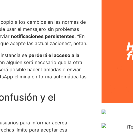
 acopló a los cambios en las normas de
ble usar el mensajero sin problemas
nviar
notificaciones persistentes
. “En
que acepte las actualizaciones”, notan.
 instancia se
perderá el acceso a la
on alguien será necesario que la otra
erá posible hacer llamadas o enviar
tsApp elimina en forma automática las
confusión y el
usuarios para informar acerca
fechas límite para aceptar esa