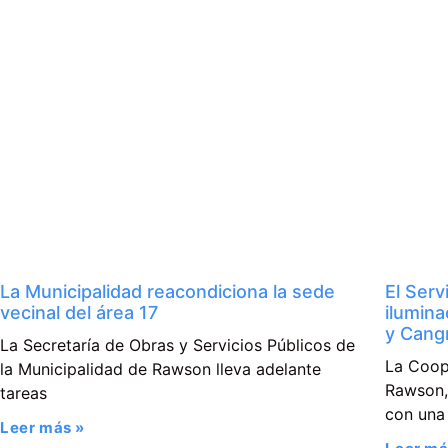
La Municipalidad reacondiciona la sede
El Serv
vecinal del área 17
ilumina
y Cangr
La Secretaría de Obras y Servicios Públicos de
La Coop
la Municipalidad de Rawson lleva adelante
Rawson, 
tareas
con una
Leer más »