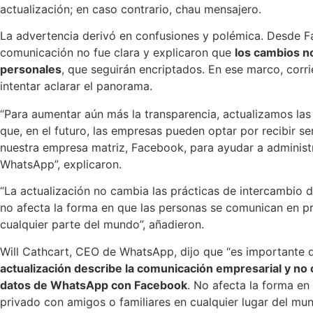
actualización; en caso contrario, chau mensajero.
La advertencia derivó en confusiones y polémica. Desde 
comunicación no fue clara y explicaron que
los cambios no
personales
, que seguirán encriptados. En ese marco, corrie
intentar aclarar el panorama.
“Para aumentar aún más la transparencia, actualizamos las 
que, en el futuro, las empresas pueden optar por recibir 
nuestra empresa matriz, Facebook, para ayudar a administr
WhatsApp”, explicaron.
“La actualización no cambia las prácticas de intercambi
no afecta la forma en que las personas se comunican en p
cualquier parte del mundo”, añadieron.
Will Cathcart, CEO de WhatsApp, dijo que “es importante
actualización describe la comunicación empresarial y no 
datos de WhatsApp con Facebook
. No afecta la forma e
privado con amigos o familiares en cualquier lugar del mun