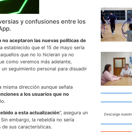
versias y confusiones entre los
App.
 no aceptaron las nuevas políticas de
a establecido que el 15 de mayo sería
 aquellos que no lo hicieran ya no
(que como veremos más adelante,
 un seguimiento personal para disuadir
a misma dirección aunque señala
nciones a los usuarios que no
ño.
bido a esta actualización
”, asegura un
Descarga nuestra
Sin embargo, la rebeldía no sería
 de sus características.