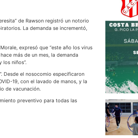
Teresita” de Rawson registró un notorio
piratorios. La demanda se incrementó,
a Morale, expresó que “este año los virus
e hace más de un mes, la demanda
 los niños”.
”. Desde el nosocomio especificaron
OVID-19, con el lavado de manos, y la
rio de vacunación.
miento preventivo para todas las