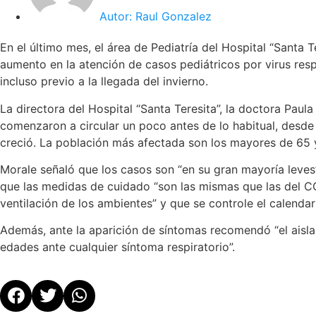
Autor:
Raul Gonzalez
En el último mes, el área de Pediatría del Hospital “Santa 
aumento en la atención de casos pediátricos por virus res
incluso previo a la llegada del invierno.
La directora del Hospital “Santa Teresita”, la doctora Paul
comenzaron a circular un poco antes de lo habitual, desd
creció. La población más afectada son los mayores de 65 y
Morale señaló que los casos son “en su gran mayoría leves
que las medidas de cuidado “son las mismas que las del C
ventilación de los ambientes” y que se controle el calenda
Además, ante la aparición de síntomas recomendó “el aisla
edades ante cualquier síntoma respiratorio”.