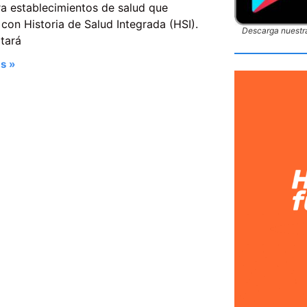
ra establecimientos de salud que
con Historia de Salud Integrada (HSI).
Descarga nuestra
itará
s »