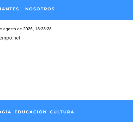
IANTES
NOSOTROS
iempo.net
OGÍA
EDUCACIÓN
CULTURA