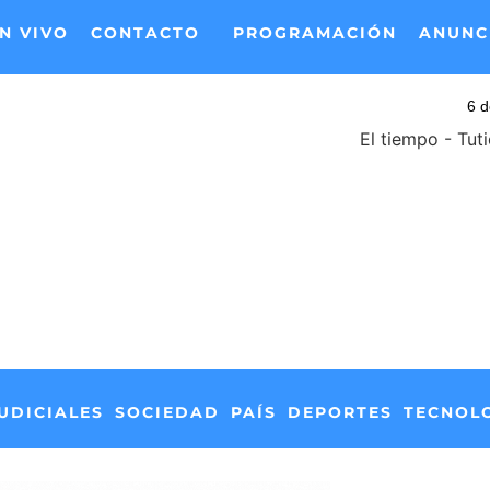
N VIVO
CONTACTO
PROGRAMACIÓN
ANUNC
El tiempo - Tut
UDICIALES
SOCIEDAD
PAÍS
DEPORTES
TECNOL