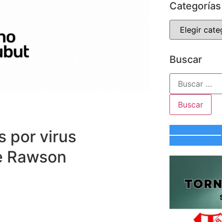
Categorías
Buscar
 por virus
de Rawson