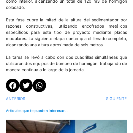
como interior, alcanzando un total de 120 m3 de hormigón
colocado.
Esta fase cubre la mitad de la altura del sedimentador por
razones constructivas, utilizando encofrados metálicos
específicos para este tipo de proyecto mediante placas
modulares. La siguiente etapa contempla el llenado completo,
alcanzando una altura aproximada de seis metros.
La tarea se llevó a cabo con dos cuadrillas simultáneas que
utilizaron dos equipos de bombeo de hormigón, trabajando de
manera continua a lo largo de la jornada.
ANTERIOR
SIGUIENTE
Artículos que te pueden interesar...