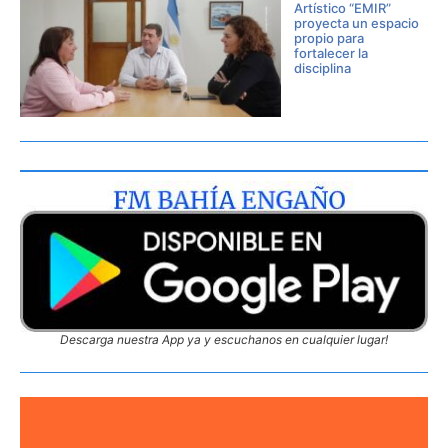
Artístico “EMIR”
proyecta un espacio
propio para
fortalecer la
disciplina
Descarga nuestra App ya y escuchanos en cualquier lugar!