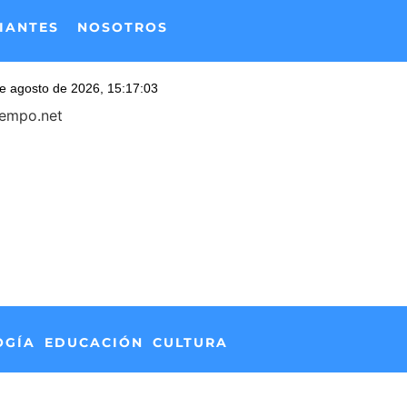
IANTES
NOSOTROS
iempo.net
OGÍA
EDUCACIÓN
CULTURA