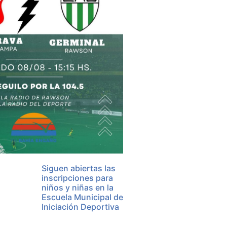
Siguen abiertas las
inscripciones para
niños y niñas en la
Escuela Municipal de
Iniciación Deportiva