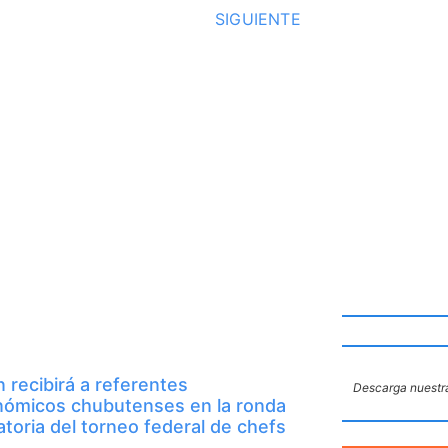
SIGUIENTE
 recibirá a referentes
Descarga nuestra
nómicos chubutenses en la ronda
catoria del torneo federal de chefs