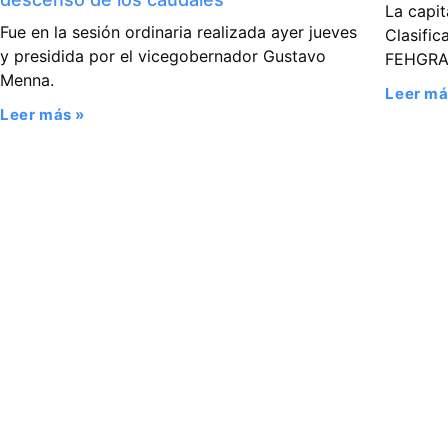
La capit
Fue en la sesión ordinaria realizada ayer jueves
Clasific
y presidida por el vicegobernador Gustavo
FEHGR
Menna.
Leer má
Leer más »