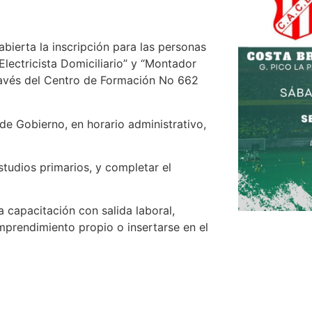
ierta la inscripción para las personas
Electricista Domiciliario” y “Montador
través del Centro de Formación No 662
de Gobierno, en horario administrativo,
studios primarios, y completar el
a capacitación con salida laboral,
prendimiento propio o insertarse en el