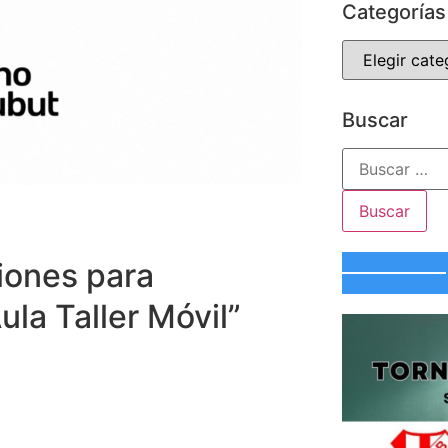
Categorías
Buscar
iones para
ula Taller Móvil”