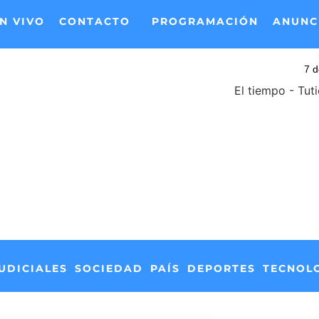
N VIVO
CONTACTO
PROGRAMACIÓN
ANUNC
El tiempo - Tut
UDICIALES
SOCIEDAD
PAÍS
DEPORTES
TECNOL