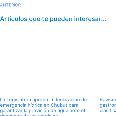
ANTERIOR
Artículos que te pueden interesar...
La Legislatura aprobó la declaración de
Rawson
emergencia hídrica en Chubut para
gastro
garantizar la provisión de agua ante el
clasifi
descenso de los caudales