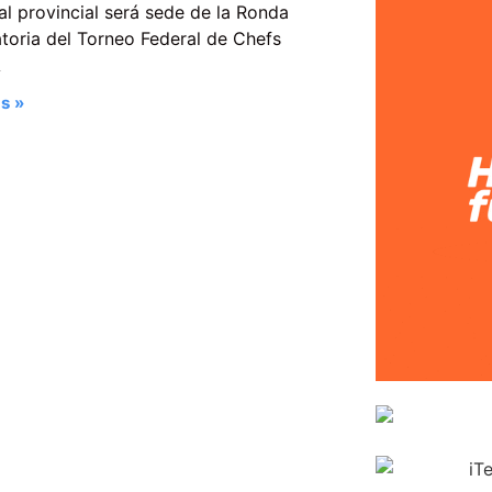
al provincial será sede de la Ronda
atoria del Torneo Federal de Chefs
A
s »