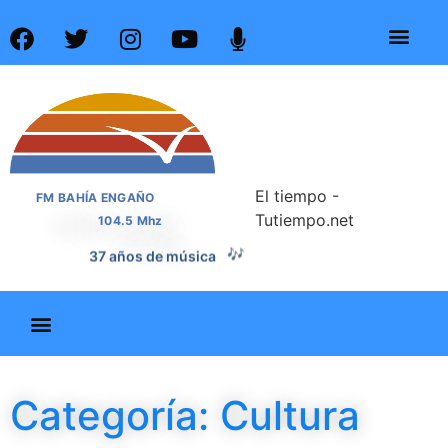
El tiempo -
FM BAHÍA ENGAÑO
Tutiempo.net
104.5 Mhz
37 años de noticias
📰
Categoría: Cultura