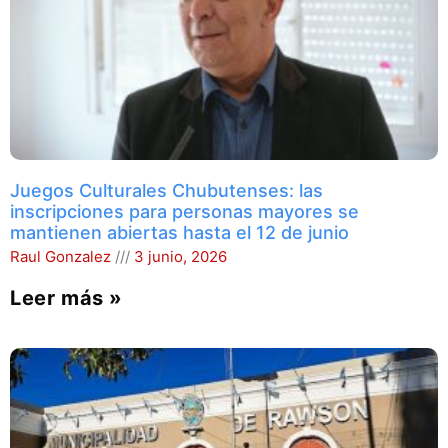
Juegos Culturales Chubutenses: las
inscripciones para personas mayores se
mantienen abiertas hasta el 12 de junio
Raul Gonzalez
3 junio, 2026
Leer más »