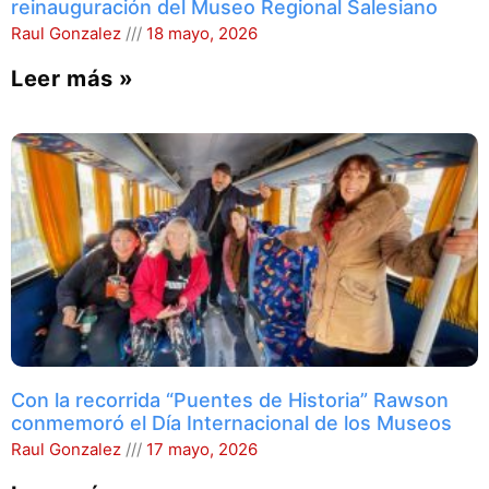
reinauguración del Museo Regional Salesiano
Raul Gonzalez
18 mayo, 2026
Leer más »
Con la recorrida “Puentes de Historia” Rawson
conmemoró el Día Internacional de los Museos
Raul Gonzalez
17 mayo, 2026