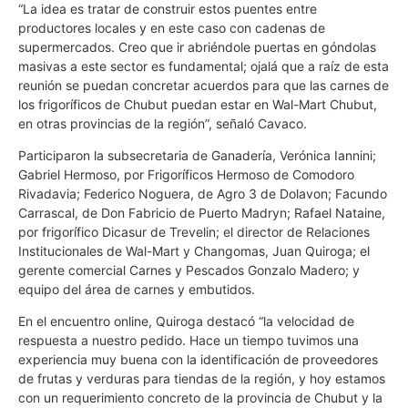
“La idea es tratar de construir estos puentes entre
productores locales y en este caso con cadenas de
supermercados. Creo que ir abriéndole puertas en góndolas
masivas a este sector es fundamental; ojalá que a raíz de esta
reunión se puedan concretar acuerdos para que las carnes de
los frigoríficos de Chubut puedan estar en Wal-Mart Chubut,
en otras provincias de la región”, señaló Cavaco.
Participaron la subsecretaria de Ganadería, Verónica Iannini;
Gabriel Hermoso, por Frigoríficos Hermoso de Comodoro
Rivadavia; Federico Noguera, de Agro 3 de Dolavon; Facundo
Carrascal, de Don Fabricio de Puerto Madryn; Rafael Nataine,
por frigorífico Dicasur de Trevelin; el director de Relaciones
Institucionales de Wal-Mart y Changomas, Juan Quiroga; el
gerente comercial Carnes y Pescados Gonzalo Madero; y
equipo del área de carnes y embutidos.
En el encuentro online, Quiroga destacó “la velocidad de
respuesta a nuestro pedido. Hace un tiempo tuvimos una
experiencia muy buena con la identificación de proveedores
de frutas y verduras para tiendas de la región, y hoy estamos
con un requerimiento concreto de la provincia de Chubut y la