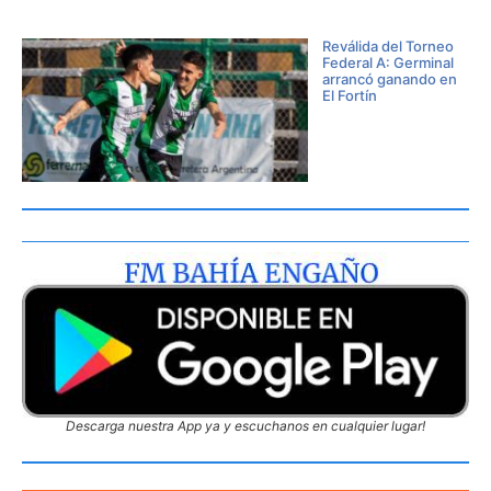
Reválida del Torneo
Federal A: Germinal
arrancó ganando en
El Fortín
Descarga nuestra App ya y escuchanos en cualquier lugar!