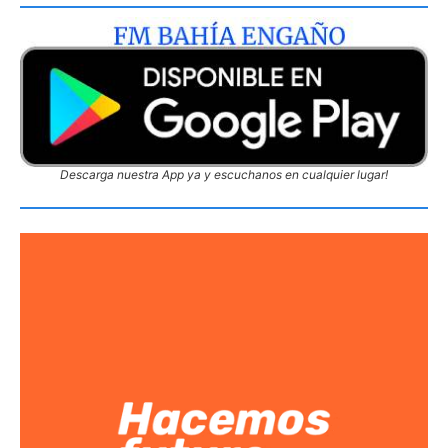
Descarga nuestra App ya y escuchanos en cualquier lugar!