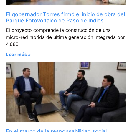
El gobernador Torres firmó el inicio de obra del
Parque Fotovoltaico de Paso de Indios
El proyecto comprende la construcción de una
micro-red híbrida de última generación integrada por
4.680
Leer más »
En el marco de la responsabilidad social