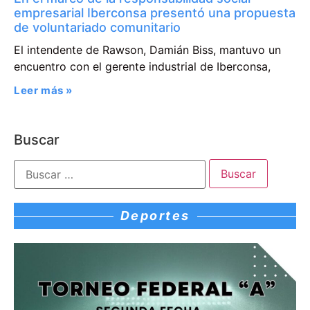
empresarial Iberconsa presentó una propuesta
de voluntariado comunitario
El intendente de Rawson, Damián Biss, mantuvo un
encuentro con el gerente industrial de Iberconsa,
Leer más »
Buscar
Deportes