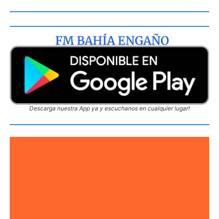
Descarga nuestra App ya y escuchanos en cualquier lugar!