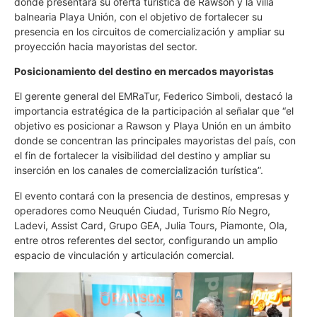
donde presentará su oferta turística de Rawson y la villa
balnearia Playa Unión, con el objetivo de fortalecer su
presencia en los circuitos de comercialización y ampliar su
proyección hacia mayoristas del sector.
Posicionamiento del destino en mercados mayoristas
El gerente general del EMRaTur, Federico Simboli, destacó la
importancia estratégica de la participación al señalar que “el
objetivo es posicionar a Rawson y Playa Unión en un ámbito
donde se concentran las principales mayoristas del país, con
el fin de fortalecer la visibilidad del destino y ampliar su
inserción en los canales de comercialización turística”.
El evento contará con la presencia de destinos, empresas y
operadores como Neuquén Ciudad, Turismo Río Negro,
Ladevi, Assist Card, Grupo GEA, Julia Tours, Piamonte, Ola,
entre otros referentes del sector, configurando un amplio
espacio de vinculación y articulación comercial.