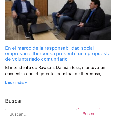
En el marco de la responsabilidad social
empresarial Iberconsa presentó una propuesta
de voluntariado comunitario
El intendente de Rawson, Damián Biss, mantuvo un
encuentro con el gerente industrial de Iberconsa,
Leer más »
Buscar