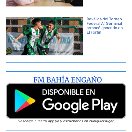
Reválida del Torneo
Federal A: Germinal
arrancó ganando en
El Fortín
Descarga nuestra App ya y escuchanos en cualquier lugar!