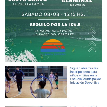
Siguen abiertas las
inscripciones para
niños y niñas en la
Escuela Municipal de
Iniciación Deportiva