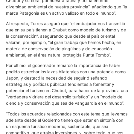
Chubut y su flora, por nuestra fauna y por la enorme
diversidad ambiental de nuestra provincia”, añadiendo que “la
marca Patagonia es un activo valioso en todo el mundo”.
Al respecto, Torres aseguró que “el embajador nos transmitió
que en su país tienen a Chubut como modelo de turismo y de
la conservación”, asegurando que desde el país oriental
valoran, por ejemplo, “el gran trabajo que hemos hecho, en
materia de conservación de pingüinos y de educación
ambiental, en el área natural protegida Punta Tombo”.
Por último, el gobernador remarcó la importancia de haber
podido estrechar los lazos bilaterales con una potencia como
Japón, y destacó la necesidad de seguir diseñando
estrategias y políticas públicas tendientes a fomentar y
potenciar el turismo en Chubut, para hacer de la provincia una
“verdadera vidriera del desarrollo turístico” y un “modelo de
ciencia y conservación que sea de vanguardia en el mundo”.
“Todos los acuerdos relacionados con este tema que llevemos
adelante desde el Gobierno tienen que estar en sintonía con
un esquema turístico moderno, sustentable, que sea
competitivo, que atraiga inversiones, y, sobre todo, que nos