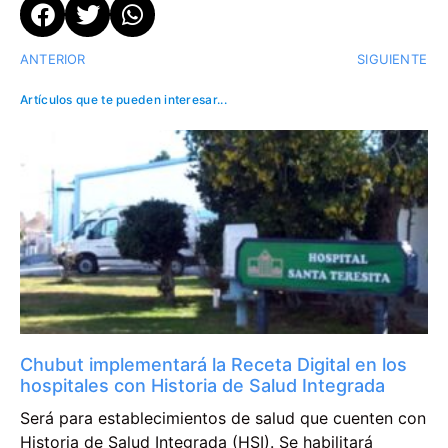
ANTERIOR
SIGUIENTE
Artículos que te pueden interesar...
Chubut implementará la Receta Digital en los
hospitales con Historia de Salud Integrada
Será para establecimientos de salud que cuenten con
Historia de Salud Integrada (HSI). Se habilitará