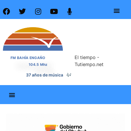
El tiempo -
FM BAHÍA ENGAÑO
Tutiempo.net
104.5 Mhz
37 años de noticias
📰