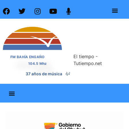
El tiempo -
FM BAHÍA ENGAÑO
Tutiempo.net
104.5 Mhz
37 años de noticias
📰