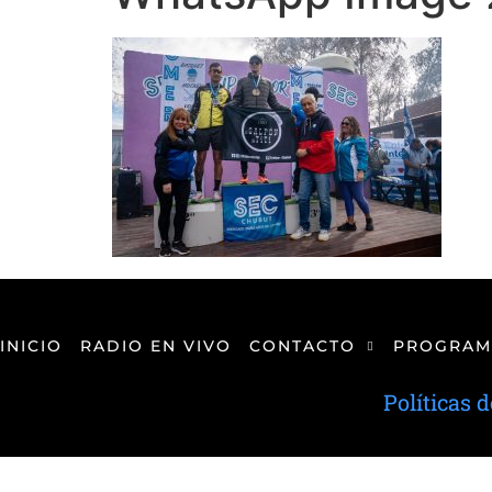
INICIO
RADIO EN VIVO
CONTACTO
PROGRAM
Políticas 