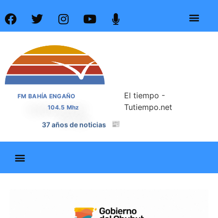
El tiempo -
FM BAHÍA ENGAÑO
Tutiempo.net
104.5 Mhz
37 años de noticias
📰