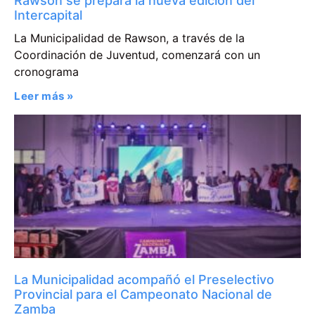
Rawson se prepara la nueva ediciòn del
Intercapital
La Municipalidad de Rawson, a través de la
Coordinación de Juventud, comenzará con un
cronograma
Leer más »
La Municipalidad acompañó el Preselectivo
Provincial para el Campeonato Nacional de
Zamba