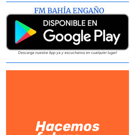
Descarga nuestra App ya y escuchanos en cualquier lugar!