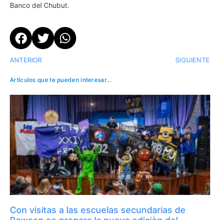
Banco del Chubut.
ANTERIOR
SIGUIENTE
Artículos que te pueden interesar...
Con visitas a las escuelas secundarias de