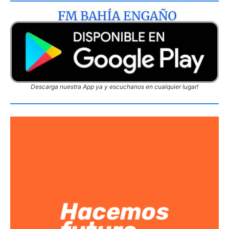
Descarga nuestra App ya y escuchanos en cualquier lugar!