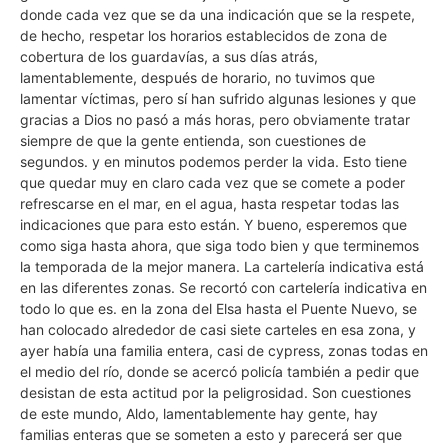
donde cada vez que se da una indicación que se la respete,
de hecho, respetar los horarios establecidos de zona de
cobertura de los guardavías, a sus días atrás,
lamentablemente, después de horario, no tuvimos que
lamentar víctimas, pero sí han sufrido algunas lesiones y que
gracias a Dios no pasó a más horas, pero obviamente tratar
siempre de que la gente entienda, son cuestiones de
segundos. y en minutos podemos perder la vida. Esto tiene
que quedar muy en claro cada vez que se comete a poder
refrescarse en el mar, en el agua, hasta respetar todas las
indicaciones que para esto están. Y bueno, esperemos que
como siga hasta ahora, que siga todo bien y que terminemos
la temporada de la mejor manera. La cartelería indicativa está
en las diferentes zonas. Se recortó con cartelería indicativa en
todo lo que es. en la zona del Elsa hasta el Puente Nuevo, se
han colocado alrededor de casi siete carteles en esa zona, y
ayer había una familia entera, casi de cypress, zonas todas en
el medio del río, donde se acercó policía también a pedir que
desistan de esta actitud por la peligrosidad. Son cuestiones
de este mundo, Aldo, lamentablemente hay gente, hay
familias enteras que se someten a esto y parecerá ser que