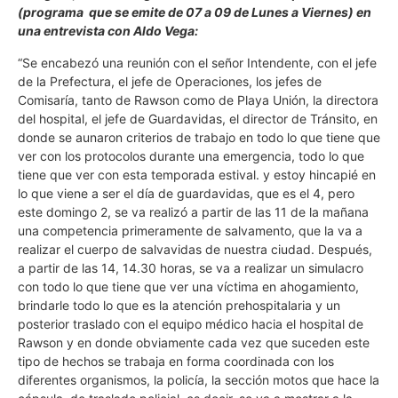
(programa que se emite de 07 a 09 de Lunes a Viernes) en
una entrevista con Aldo Vega:
“Se encabezó una reunión con el señor Intendente, con el jefe
de la Prefectura, el jefe de Operaciones, los jefes de
Comisaría, tanto de Rawson como de Playa Unión, la directora
del hospital, el jefe de Guardavidas, el director de Tránsito, en
donde se aunaron criterios de trabajo en todo lo que tiene que
ver con los protocolos durante una emergencia, todo lo que
tiene que ver con esta temporada estival. y estoy hincapié en
lo que viene a ser el día de guardavidas, que es el 4, pero
este domingo 2, se va realizó a partir de las 11 de la mañana
una competencia primeramente de salvamento, que la va a
realizar el cuerpo de salvavidas de nuestra ciudad. Después,
a partir de las 14, 14.30 horas, se va a realizar un simulacro
con todo lo que tiene que ver una víctima en ahogamiento,
brindarle todo lo que es la atención prehospitalaria y un
posterior traslado con el equipo médico hacia el hospital de
Rawson y en donde obviamente cada vez que suceden este
tipo de hechos se trabaja en forma coordinada con los
diferentes organismos, la policía, la sección motos que hace la