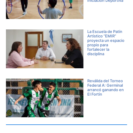
Iniciación Deportiva
La Escuela de Patín
Artístico “EMIR”
proyecta un espacio
propio para
fortalecer la
disciplina
Reválida del Torneo
Federal A: Germinal
arrancó ganando en
El Fortín