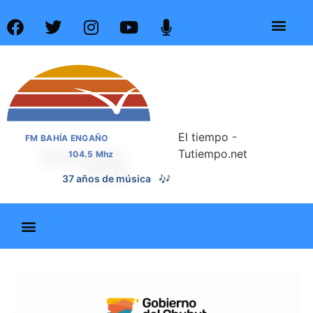
El tiempo -
FM BAHÍA ENGAÑO
Tutiempo.net
104.5 Mhz
37 años de noticias
📰