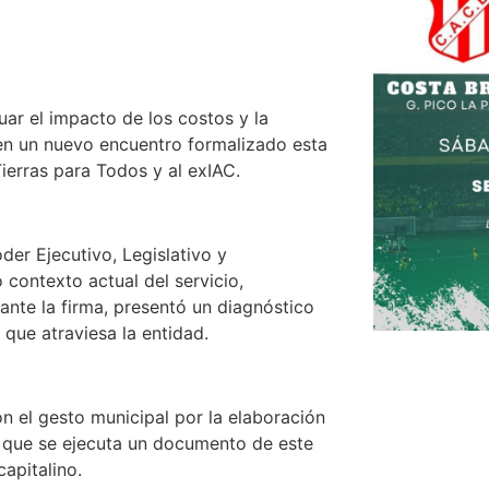
r el impacto de los costos y la
 en un nuevo encuentro formalizado esta
Tierras para Todos y al exIAC.
er Ejecutivo, Legislativo y
 contexto actual del servicio,
ante la firma, presentó un diagnóstico
 que atraviesa la entidad.
on el gesto municipal por la elaboración
ez que se ejecuta un documento de este
apitalino.