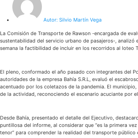
Autor:
Silvio Martín Vega
La Comisión de Transporte de Rawson -encargada de evalua
sustentabilidad del servicio urbano de pasajeros-, analizó
semana la factibilidad de incluir en los recorridos al loteo 
El pleno, conformado el año pasado con integrantes del Pod
autoridades de la empresa Bahía S.R.L, evaluó el escabroso
acentuado por los coletazos de la pandemia. El municipio, 
de la actividad, reconociendo el escenario acuciante por el
Desde Bahía, presentado el detalle del Ejecutivo, destacar
puntillosa del informe, al considerar que “es la primera v
tenor” para comprender la realidad del transporte público c