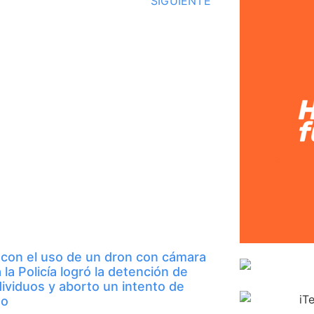
SIGUIENTE
 con el uso de un dron con cámara
 la Policía logró la detención de
dividuos y aborto un intento de
to