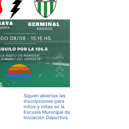
Siguen abiertas las
inscripciones para
niños y niñas en la
Escuela Municipal de
Iniciación Deportiva