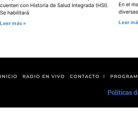
En el ma
cuenten con Historia de Salud Integrada (HSI).
diversas
Se habilitará
Leer má
Leer más »
INICIO
RADIO EN VIVO
CONTACTO
PROGRAM
Políticas 