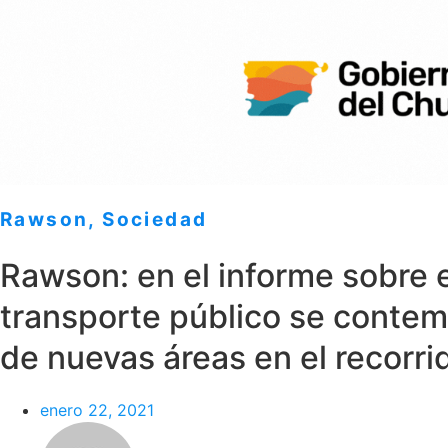
Rawson
,
Sociedad
Rawson: en el informe sobre e
transporte público se contemp
de nuevas áreas en el recorri
enero 22, 2021