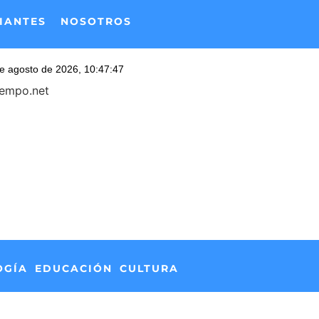
IANTES
NOSOTROS
iempo.net
OGÍA
EDUCACIÓN
CULTURA