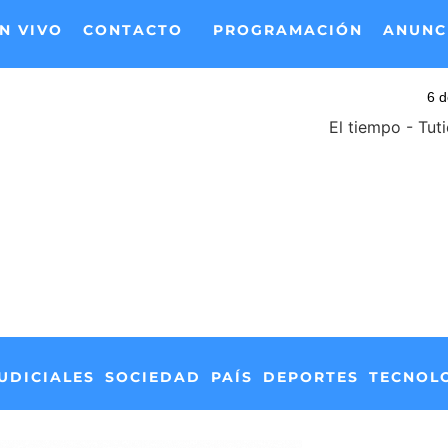
N VIVO
CONTACTO
PROGRAMACIÓN
ANUNC
El tiempo - Tut
UDICIALES
SOCIEDAD
PAÍS
DEPORTES
TECNOL