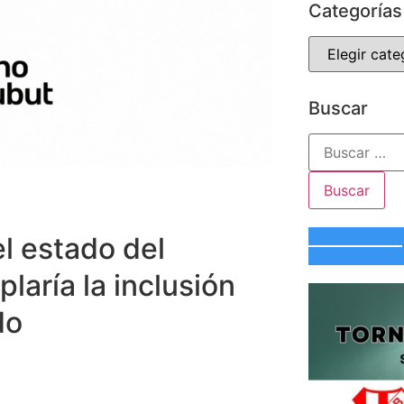
Categorías
Buscar
l estado del
laría la inclusión
do