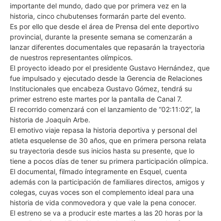
importante del mundo, dado que por primera vez en la
historia, cinco chubutenses formarán parte del evento.
Es por ello que desde el área de Prensa del ente deportivo
provincial, durante la presente semana se comenzarán a
lanzar diferentes documentales que repasarán la trayectoria
de nuestros representantes olímpicos.
El proyecto ideado por el presidente Gustavo Hernández, que
fue impulsado y ejecutado desde la Gerencia de Relaciones
Institucionales que encabeza Gustavo Gómez, tendrá su
primer estreno este martes por la pantalla de Canal 7.
El recorrido comenzará con el lanzamiento de “02:11:02”, la
historia de Joaquín Arbe.
El emotivo viaje repasa la historia deportiva y personal del
atleta esquelense de 30 años, que en primera persona relata
su trayectoria desde sus inicios hasta su presente, que lo
tiene a pocos días de tener su primera participación olímpica.
El documental, filmado íntegramente en Esquel, cuenta
además con la participación de familiares directos, amigos y
colegas, cuyas voces son el complemento ideal para una
historia de vida conmovedora y que vale la pena conocer.
El estreno se va a producir este martes a las 20 horas por la