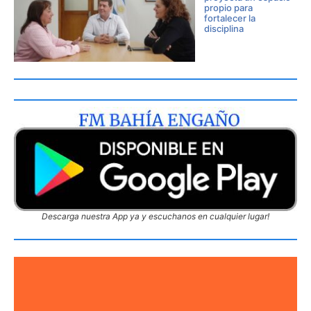
propio para
fortalecer la
disciplina
Descarga nuestra App ya y escuchanos en cualquier lugar!