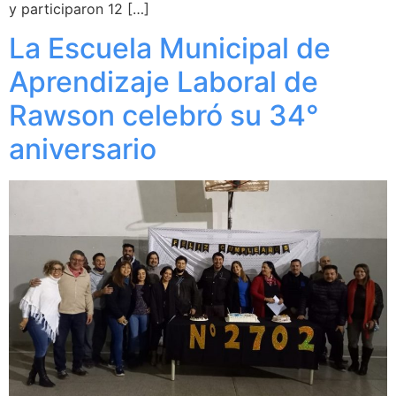
y participaron 12 […]
La Escuela Municipal de
Aprendizaje Laboral de
Rawson celebró su 34°
aniversario