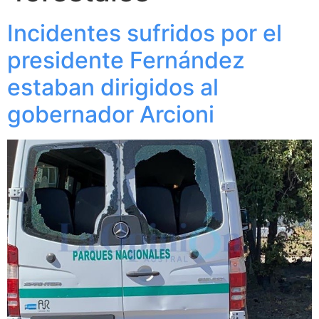
Incidentes sufridos por el
presidente Fernández
estaban dirigidos al
gobernador Arcioni