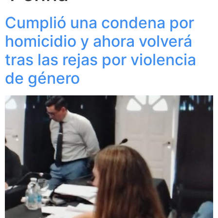
Cumplió una condena por
homicidio y ahora volverá
tras las rejas por violencia
de género