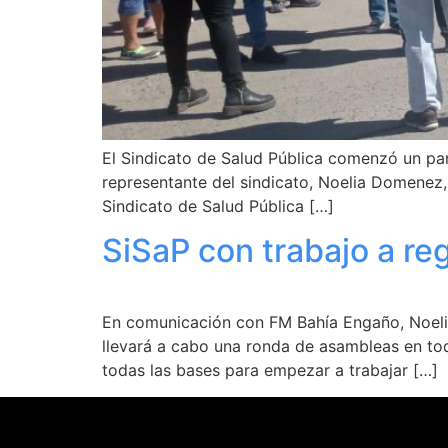
El Sindicato de Salud Pública comenzó un par
representante del sindicato, Noelia Domenez
Sindicato de Salud Pública […]
SiSaP con trabajo a re
En comunicación con FM Bahía Engaño, Noelia
llevará a cabo una ronda de asambleas en tod
todas las bases para empezar a trabajar […]