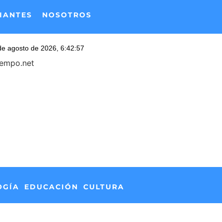
IANTES
NOSOTROS
iempo.net
OGÍA
EDUCACIÓN
CULTURA