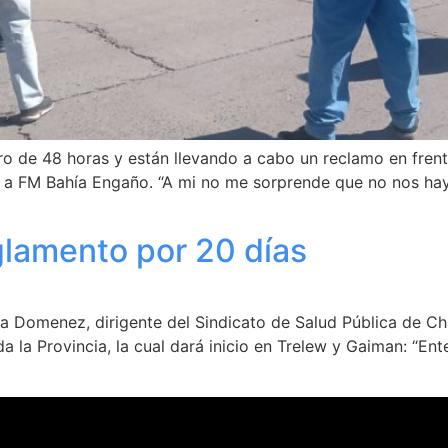
o de 48 horas y están llevando a cabo un reclamo en frente
, a FM Bahía Engaño. “A mi no me sorprende que no nos h
glamento por 20 días
 Domenez, dirigente del Sindicato de Salud Pública de Ch
a la Provincia, la cual dará inicio en Trelew y Gaiman: “