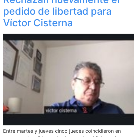
pedido de libertad para
Víctor Cisterna
Entre martes y jueves cinco jueces coincidieron en