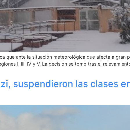
 que ante la situación meteorológica que afecta a gran par
giones I, III, IV y V. La decisión se tomó tras el relevamien
i, suspendieron las clases en