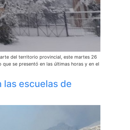
te del territorio provincial, este martes 26
to que se presentó en las últimas horas y en el
 las escuelas de