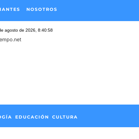
IANTES
NOSOTROS
iempo.net
OGÍA
EDUCACIÓN
CULTURA