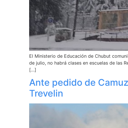
El Ministerio de Educación de Chubut comunica
de julio, no habrá clases en escuelas de las Re
[…]
Ante pedido de Camuzz
Trevelin