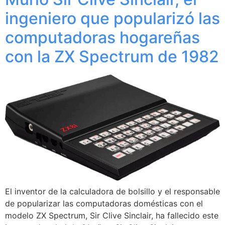
ingeniero que popularizó las
computadoras hogareñas
con la ZX Spectrum de 1982
El inventor de la calculadora de bolsillo y el responsable
de popularizar las computadoras domésticas con el
modelo ZX Spectrum, Sir Clive Sinclair, ha fallecido este