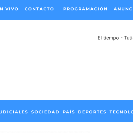
N VIVO
CONTACTO
PROGRAMACIÓN
ANUNC
El tiempo - Tut
UDICIALES
SOCIEDAD
PAÍS
DEPORTES
TECNOL