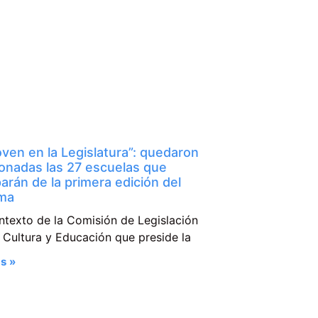
ven en la Legislatura”: quedaron
ionadas las 27 escuelas que
parán de la primera edición del
ma
ntexto de la Comisión de Legislación
 Cultura y Educación que preside la
s »