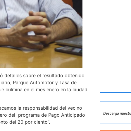
ó detalles sobre el resultado obtenido
iario, Parque Automotor y Tasa de
e culmina en el mes enero en la ciudad
acamos la responsabilidad del vecino
Descarga nuestra
enero del programa de Pago Anticipado
to del 20 por ciento”.