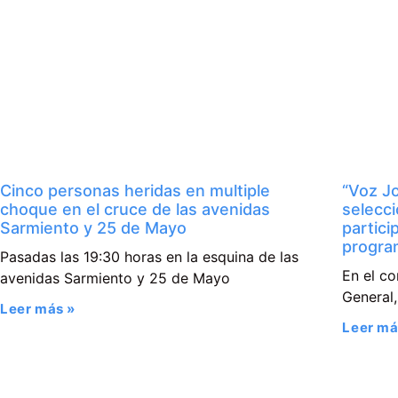
Cinco personas heridas en multiple
“Voz Jo
choque en el cruce de las avenidas
selecc
Sarmiento y 25 de Mayo
partici
progra
Pasadas las 19:30 horas en la esquina de las
En el co
avenidas Sarmiento y 25 de Mayo
General,
Leer más »
Leer má