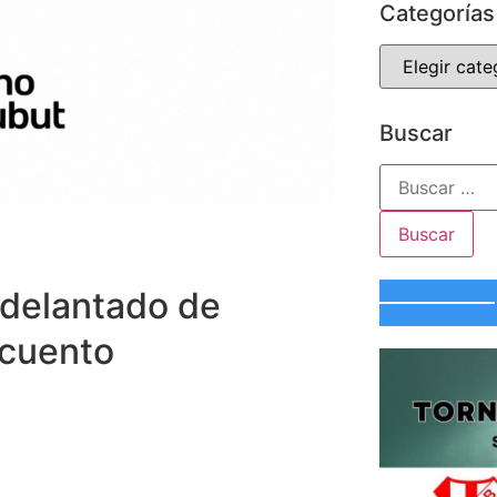
Categorías
Buscar
adelantado de
scuento