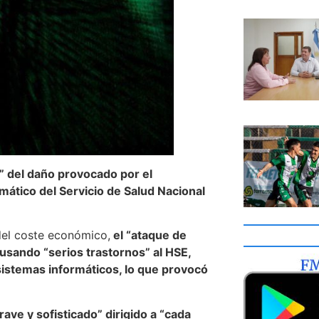
n” del daño provocado por el
mático del Servicio de Salud Nacional
 del coste económico,
el “ataque de
usando “serios trastornos” al HSE,
stemas informáticos, lo que provocó
ave y sofisticado” dirigido a “cada