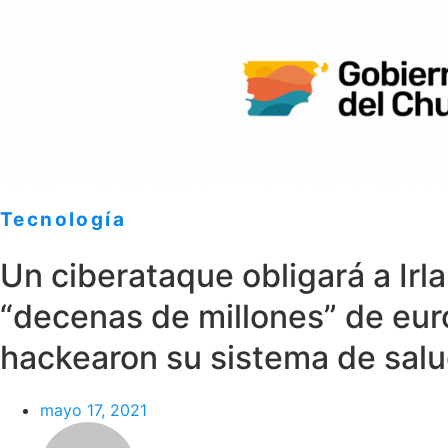
Tecnología
Un ciberataque obligará a Irl
“decenas de millones” de eur
hackearon su sistema de sal
mayo 17, 2021