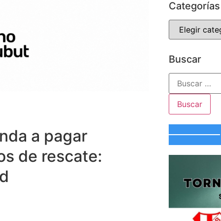
Categorías
Buscar
anda a pagar
os de rescate:
ud