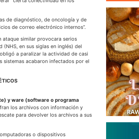
erar “cierta conectividad en los
mas de diagnóstico, de oncología y de
cios de correo electrónico internos”.
 ataque similar provocara serios
 (NHS, en sus siglas en inglés) del
bligó a paralizar la actividad de casi
os sistemas acabaron infectados por el
ÉTICOS
te) y ware (software o programa
ran los archivos con información y
scate para devolver los archivos a sus
computadoras o dispositivos