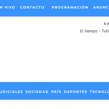
N VIVO
CONTACTO
PROGRAMACIÓN
ANUNC
El tiempo - Tut
UDICIALES
SOCIEDAD
PAÍS
DEPORTES
TECNOL