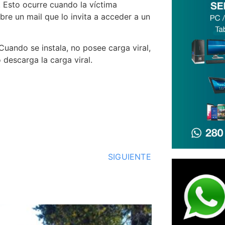
. Esto ocurre cuando la víctima
re un mail que lo invita a acceder a un
uando se instala, no posee carga viral,
descarga la carga viral.
SIGUIENTE