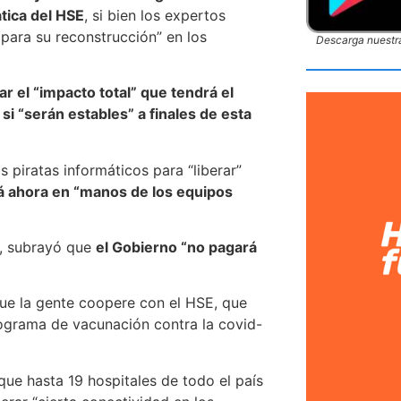
tica del HSE
, si bien los expertos
 para su reconstrucción” en los
Descarga nuestra
r el “impacto total” que tendrá el
i “serán estables” a finales de esta
 piratas informáticos para “liberar”
á ahora en “manos de los equipos
in, subrayó que
el Gobierno “no pagará
que la gente coopere con el HSE, que
rograma de vacunación contra la covid-
que hasta 19 hospitales de todo el país