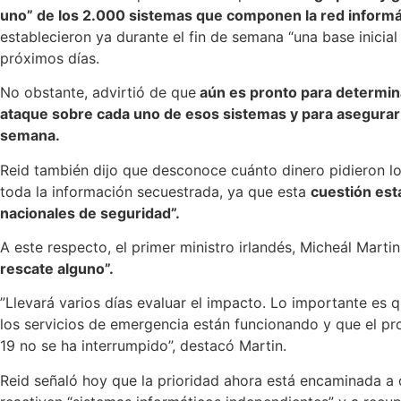
uno” de los 2.000 sistemas que componen la red informá
establecieron ya durante el fin de semana “una base inicial
próximos días.
No obstante, advirtió de que
aún es pronto para determina
ataque sobre cada uno de esos sistemas y para asegurar s
semana.
Reid también dijo que desconoce cuánto dinero pidieron los
toda la información secuestrada, ya que esta
cuestión est
nacionales de seguridad”.
A este respecto, el primer ministro irlandés, Micheál Mart
rescate alguno”.
”Llevará varios días evaluar el impacto. Lo importante es 
los servicios de emergencia están funcionando y que el p
19 no se ha interrumpido”, destacó Martin.
Reid señaló hoy que la prioridad ahora está encaminada a 