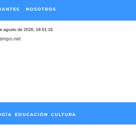
IANTES
NOSOTROS
iempo.net
OGÍA
EDUCACIÓN
CULTURA