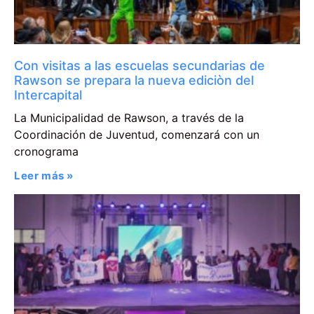
Con visitas a las escuelas secundarias de
Rawson se prepara la nueva ediciòn del
Intercapital
La Municipalidad de Rawson, a través de la
Coordinación de Juventud, comenzará con un
cronograma
Leer más »