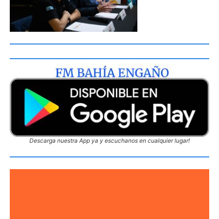
Descarga nuestra App ya y escuchanos en cualquier lugar!