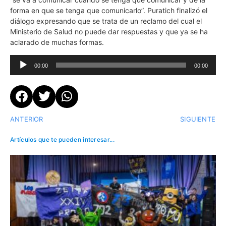
forma en que se tenga que comunicarlo”. Puratich finalizó el
diálogo expresando que se trata de un reclamo del cual el
Ministerio de Salud no puede dar respuestas y que ya se ha
aclarado de muchas formas.
Reproductor
00:00
00:00
de
audio
ANTERIOR
SIGUIENTE
Artículos que te pueden interesar...