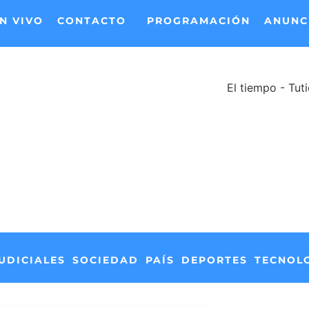
N VIVO
CONTACTO
PROGRAMACIÓN
ANUNC
El tiempo - Tut
UDICIALES
SOCIEDAD
PAÍS
DEPORTES
TECNOL