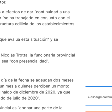
tor.
ó a efectos de dar “continuidad a una
o “se ha trabajado en conjunto con el
ructura edilicia de los establecimientos
ue evalúa esta situación” y se
Nicolás Trotta, la funcionaria provincial
1 sea “con presencialidad”.
l día de la fecha se adeudan dos meses
 un mes a quienes perciben un monto
guinaldo de diciembre de 2020, ya que
Descarga nuestra
do de julio de 2020”.
ncial es “abonar una parte de la