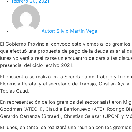
febrero 20, 2021
Autor:
Silvio Martín Vega
El Gobierno Provincial convocó este viernes a los gremios 
que efectuó una propuesta de pago de la deuda salarial qu
lunes volverá a realizarse un encuentro de cara a las discu
presencial del ciclo lectivo 2021.
El encuentro se realizó en la Secretaría de Trabajo y fue 
Florencia Perata, y el secretario de Trabajo, Cristian Ayal
Tobías Gaud.
En representación de los gremios del sector asistieron M
Goodman (ATECH), Claudia Barrionuevo (ATE), Rodrigo Bla
Gerardo Carranza (Sitraed), Christian Salazar (UPCN) y M
El lunes, en tanto, se realizará una reunión con los gremio