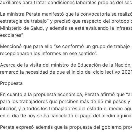
auxiliares para tratar condiciones laborales propias del sec
La ministra Perata manifestó que la convocatoria se realiz
estrategia de trabajo” y precisó que respecto del protocol
Ministerio de Salud, y además se está evaluando la infraest
escolares”.
Mencionó que para ello “se conformó un grupo de trabajo q
recepcionaron los informes en ese sentido”.
Acerca de la visita del ministro de Educación de la Nación, 
remarcó la necesidad de que el inicio del ciclo lectivo 202
Propuesta
En cuanto a la propuesta económica, Perata afirmó que “a
para los trabajadores que perciben más de 65 mil pesos y
inferior, y a todos los trabajadores del estado el medio a
en el día de hoy se ha cancelado el pago del medio aguinal
Perata expresó además que la propuesta del gobierno provi