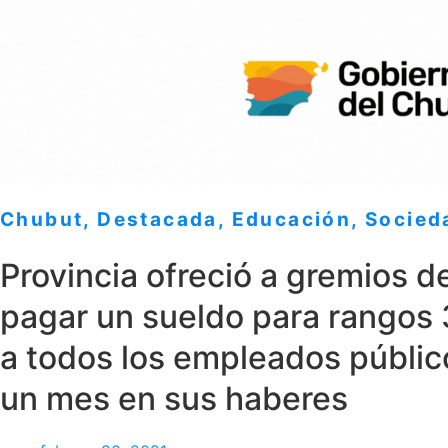
Chubut
,
Destacada
,
Educación
,
Socied
Provincia ofreció a gremios d
pagar un sueldo para rangos 3
a todos los empleados público
un mes en sus haberes