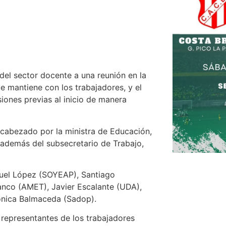
del sector docente a una reunión en la
e mantiene con los trabajadores, y el
siones previas al inicio de manera
encabezado por la ministra de Educación,
a, además del subsecretario de Trabajo,
iguel López (SOYEAP), Santiago
nco (AMET), Javier Escalante (UDA),
ónica Balmaceda (Sadop).
s representantes de los trabajadores