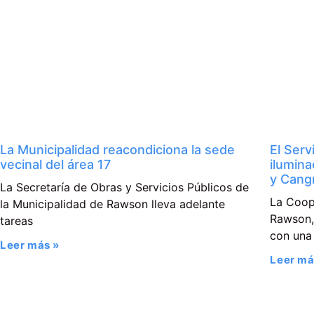
La Municipalidad reacondiciona la sede
El Serv
vecinal del área 17
ilumina
y Cangr
La Secretaría de Obras y Servicios Públicos de
La Coop
la Municipalidad de Rawson lleva adelante
Rawson, 
tareas
con una
Leer más »
Leer má