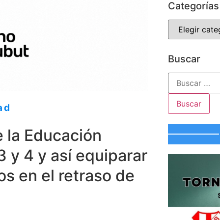
Categorías
Buscar
ad
e la Educación
 y 4 y así equiparar
s en el retraso de